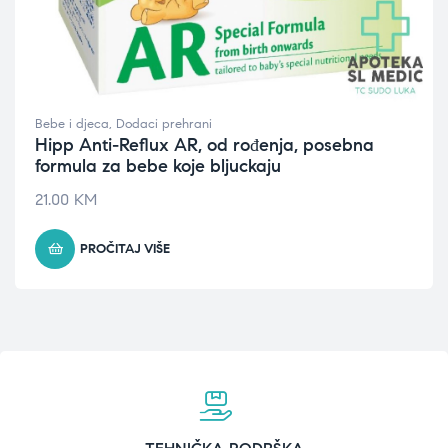
Bebe i djeca
,
Dodaci prehrani
Hipp Anti-Reflux AR, od rođenja, posebna
formula za bebe koje bljuckaju
21.00
KM
PROČITAJ VIŠE