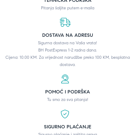
TEHNIČKA PODRŠKA
Pitanja šaljite putem e-maila
DOSTAVA NA ADRESU
Sigurna dostava na Vaša vrata!
BH PostExpress 1-2 radna dana.
Cijena: 10.00 KM. Za vrijednost narudžbe preko 100 KM, besplatna
dostava.
POMOĆ I PODRŠKA
Tu smo za sva pitanja!
SIGURNO PLAĆANJE
Sigurno plaćanje i zaštita prava