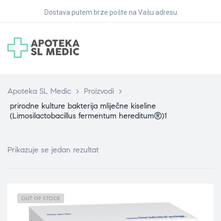
Dostava putem brze pošte na Vašu adresu
Apoteka SL Medic
>
Proizvodi
>
prirodne kulture bakterija mliječne kiseline
(Limosilactobacillus fermentum hereditum®)1
Prikazuje se jedan rezultat
OUT OF STOCK