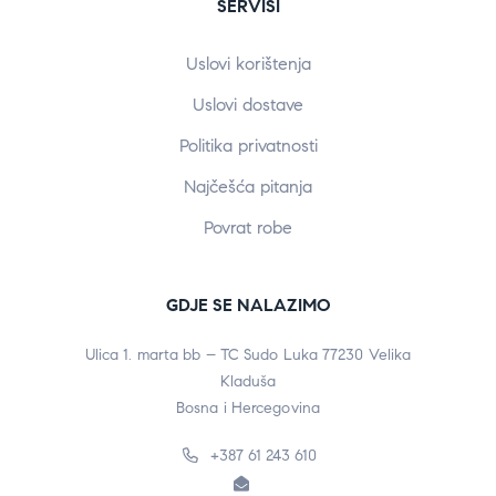
SERVISI
Uslovi korištenja
Uslovi dostave
Politika privatnosti
Najčešća pitanja
Povrat robe
GDJE SE NALAZIMO
Ulica 1. marta bb – TC Sudo Luka 77230 Velika
Kladuša
Bosna i Hercegovina
+387 61 243 610