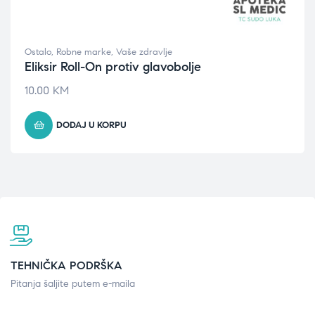
Ostalo
,
Robne marke
,
Vaše zdravlje
Eliksir Roll-On protiv glavobolje
10.00
KM
DODAJ U KORPU
TEHNIČKA PODRŠKA
Pitanja šaljite putem e-maila