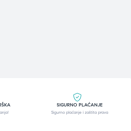
RŠKA
SIGURNO PLAĆANJE
anja!
Sigurno plaćanje i zaštita prava