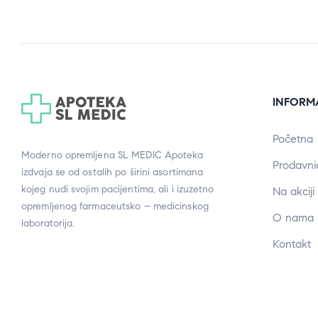
INFORM
Početna
Moderno opremljena SL MEDIC Apoteka
Prodavni
izdvaja se od ostalih po širini asortimana
kojeg nudi svojim pacijentima, ali i izuzetno
Na akciji
opremljenog farmaceutsko – medicinskog
O nama
laboratorija.
Kontakt