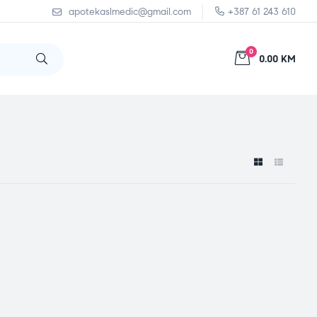
apotekaslmedic@gmail.com
+387 61 243 610
0
0.00 KM