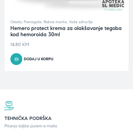
Ostalo
,
Pomagala
,
Robne marke
,
Vaše zdravlje
Hemero protect krema za olakšavanje tegoba
kod hemoroida 30ml
14.80
KM
DODAJ U KORPU
TEHNIČKA PODRŠKA
Pitanja šaljite putem e-maila