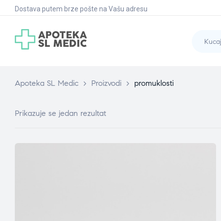
Dostava putem brze pošte na Vašu adresu
Apoteka SL Medic
>
Proizvodi
>
promuklosti
Prikazuje se jedan rezultat