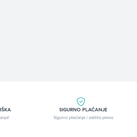
RŠKA
SIGURNO PLAĆANJE
anja!
Sigurno plaćanje i zaštita prava