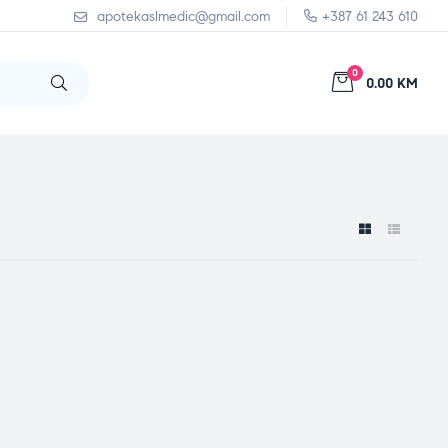
apotekaslmedic@gmail.com
+387 61 243 610
0
0.00 KM