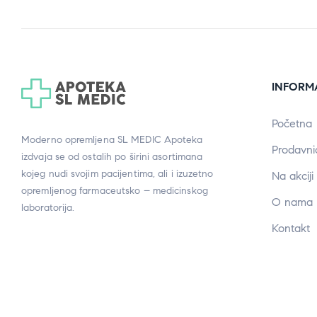
INFORM
Početna
Moderno opremljena SL MEDIC Apoteka
Prodavni
izdvaja se od ostalih po širini asortimana
kojeg nudi svojim pacijentima, ali i izuzetno
Na akciji
opremljenog farmaceutsko – medicinskog
O nama
laboratorija.
Kontakt