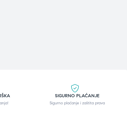
RŠKA
SIGURNO PLAĆANJE
anja!
Sigurno plaćanje i zaštita prava