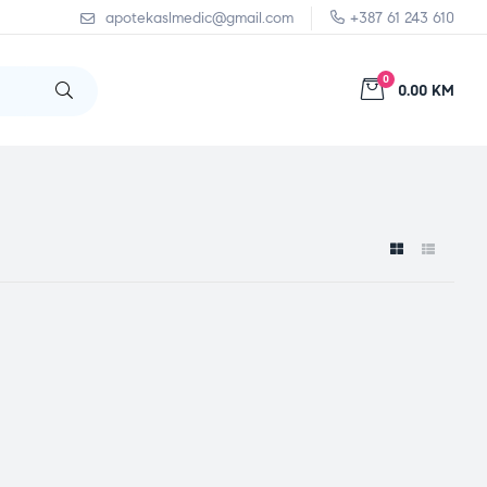
apotekaslmedic@gmail.com
+387 61 243 610
0
0.00 KM