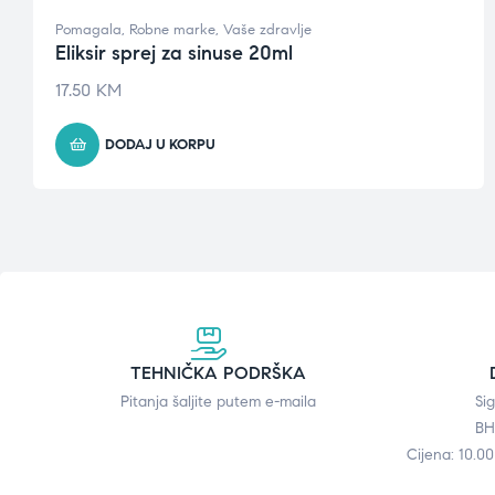
Pomagala
,
Robne marke
,
Vaše zdravlje
Eliksir sprej za sinuse 20ml
17.50
KM
DODAJ U KORPU
TEHNIČKA PODRŠKA
Pitanja šaljite putem e-maila
Si
BH
Cijena: 10.0