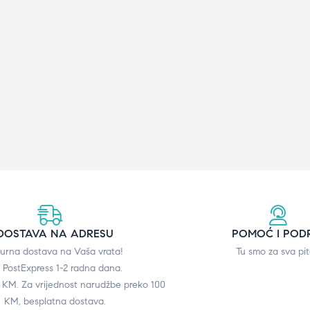
DOSTAVA NA ADRESU
POMOĆ I POD
gurna dostava na Vaša vrata!
Tu smo za sva pit
 PostExpress 1-2 radna dana.
0 KM. Za vrijednost narudžbe preko 100
KM, besplatna dostava.