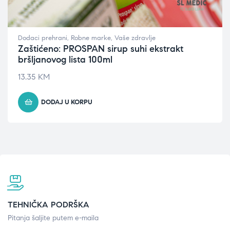
Dodaci prehrani
,
Robne marke
,
Vaše zdravlje
Zaštićeno: PROSPAN sirup suhi ekstrakt
bršljanovog lista 100ml
13.35
KM
DODAJ U KORPU
TEHNIČKA PODRŠKA
Pitanja šaljite putem e-maila