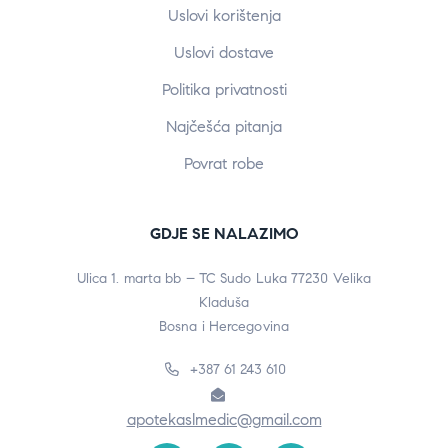
Uslovi korištenja
Uslovi dostave
Politika privatnosti
Najčešća pitanja
Povrat robe
GDJE SE NALAZIMO
Ulica 1. marta bb – TC Sudo Luka 77230 Velika
Kladuša
Bosna i Hercegovina
+387 61 243 610
apotekaslmedic@gmail.com