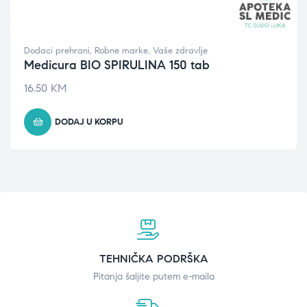
Dodaci prehrani
,
Robne marke
,
Vaše zdravlje
Medicura BIO SPIRULINA 150 tab
16.50
KM
DODAJ U KORPU
TEHNIČKA PODRŠKA
Pitanja šaljite putem e-maila