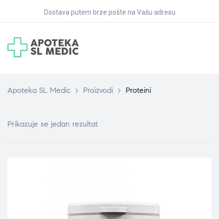
Dostava putem brze pošte na Vašu adresu
Apoteka SL Medic
>
Proizvodi
>
Proteini
Prikazuje se jedan rezultat