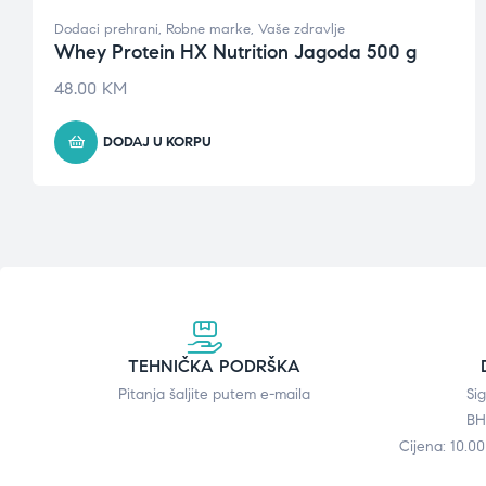
Dodaci prehrani
,
Robne marke
,
Vaše zdravlje
Whey Protein HX Nutrition Jagoda 500 g
48.00
KM
DODAJ U KORPU
TEHNIČKA PODRŠKA
Pitanja šaljite putem e-maila
Si
BH
Cijena: 10.0