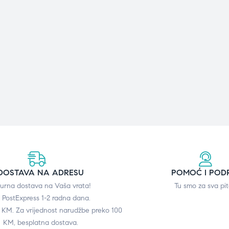
DOSTAVA NA ADRESU
POMOĆ I POD
gurna dostava na Vaša vrata!
Tu smo za sva pit
 PostExpress 1-2 radna dana.
0 KM. Za vrijednost narudžbe preko 100
KM, besplatna dostava.