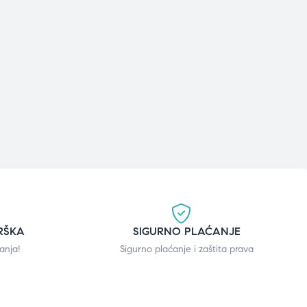
RŠKA
SIGURNO PLAĆANJE
anja!
Sigurno plaćanje i zaštita prava