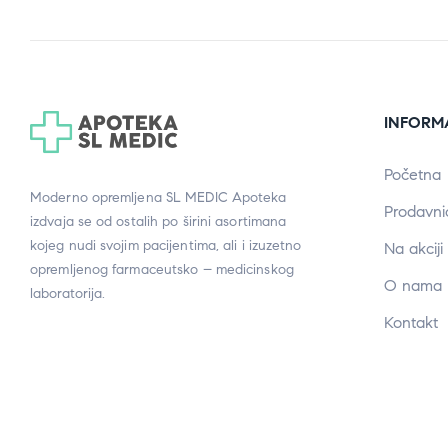
INFORM
Početna
Moderno opremljena SL MEDIC Apoteka
Prodavni
izdvaja se od ostalih po širini asortimana
kojeg nudi svojim pacijentima, ali i izuzetno
Na akciji
opremljenog farmaceutsko – medicinskog
O nama
laboratorija.
Kontakt