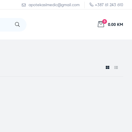
apotekaslmedic@gmail.com
+387 61 243 610
0
0.00 KM