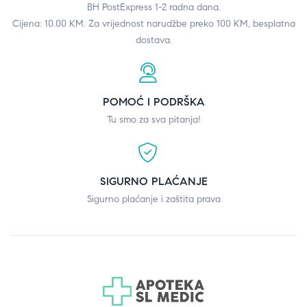
BH PostExpress 1-2 radna dana.
Cijena: 10.00 KM. Za vrijednost narudžbe preko 100 KM, besplatna
dostava.
POMOĆ I PODRŠKA
Tu smo za sva pitanja!
SIGURNO PLAĆANJE
Sigurno plaćanje i zaštita prava