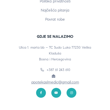
Politika privatnosti
Najčešća pitanja
Povrat robe
GDJE SE NALAZIMO
Ulica 1. marta bb – TC Sudo Luka 77230 Velika
Kladuša
Bosna i Hercegovina
+387 61 243 610
apotekaslmedic@gmail.com