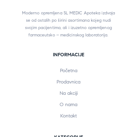
Moderno opremljena SL MEDIC Apoteka izdvaja
se od ostalih po širini asortimana kojeg nudi
svojim pacijentima, ali i izuzetno opremljenog
farmaceutsko – medicinskog laboratorija.
INFORMACIJE
Početna
Prodavnica
Na akciji
O nama
Kontakt