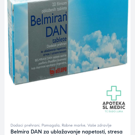
Dodaci prehrani
,
Pomagala
,
Robne marke
,
Vaše zdravlje
Belmira DAN za ublažavanje napetosti, stresa