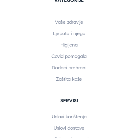
KATEGORIJE
Vaše zdravlje
Ljepota i njega
Higijena
Covid pomagala
Dodaci prehrani
Zaštita kože
SERVISI
Uslovi korištenja
Uslovi dostave