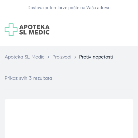
Dostava putem brze pošte na Vašu adresu
Apoteka SL Medic
>
Proizvodi
>
Protiv napetosti
Prikaz svih 3 rezultata