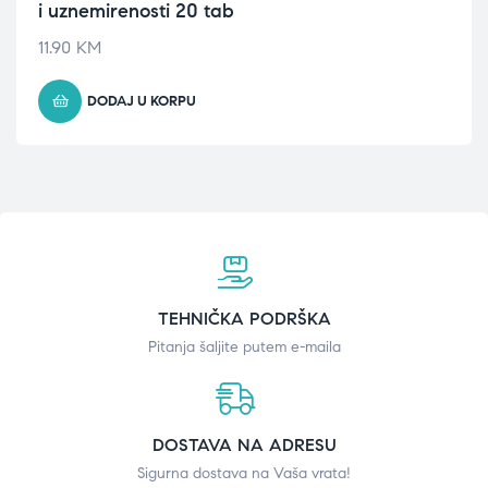
i uznemirenosti 20 tab
11.90
KM
DODAJ U KORPU
TEHNIČKA PODRŠKA
Pitanja šaljite putem e-maila
DOSTAVA NA ADRESU
Sigurna dostava na Vaša vrata!