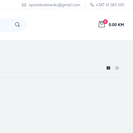
apotekaslmedic@gmail.com
+387 61 243 610
0
0.00 KM