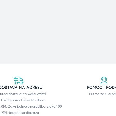
DOSTAVA NA ADRESU
POMOĆ I POD
gurna dostava na Vaša vrata!
Tu smo za sva pit
 PostExpress 1-2 radna dana.
0 KM. Za vrijednost narudžbe preko 100
KM, besplatna dostava.