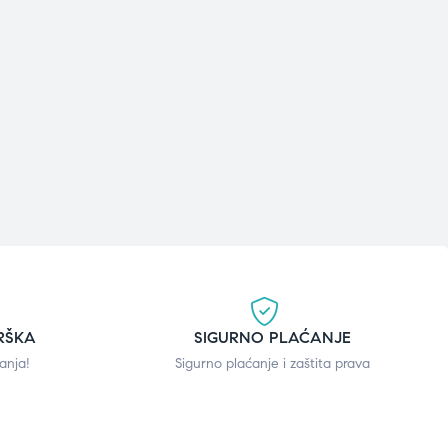
RŠKA
SIGURNO PLAĆANJE
anja!
Sigurno plaćanje i zaštita prava