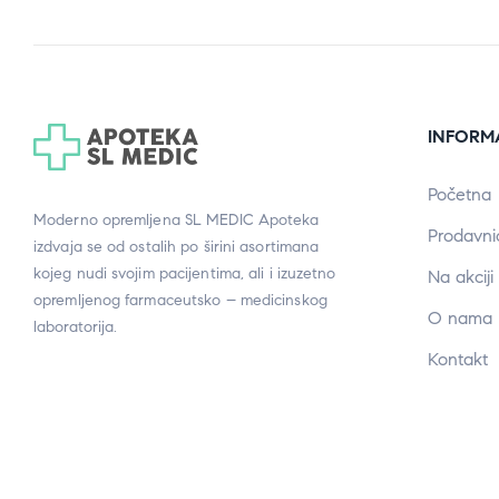
INFORM
Početna
Moderno opremljena SL MEDIC Apoteka
Prodavni
izdvaja se od ostalih po širini asortimana
kojeg nudi svojim pacijentima, ali i izuzetno
Na akciji
opremljenog farmaceutsko – medicinskog
O nama
laboratorija.
Kontakt