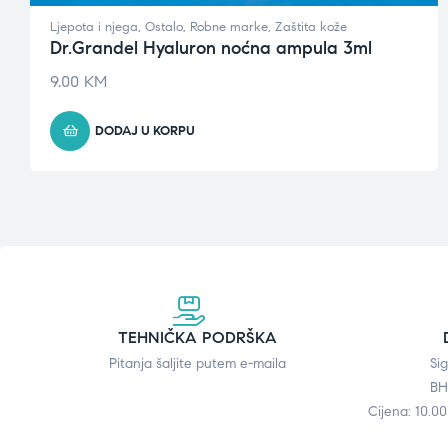
Ljepota i njega
,
Ostalo
,
Robne marke
,
Zaštita kože
Dr.Grandel Hyaluron noćna ampula 3ml
9.00
KM
DODAJ U KORPU
TEHNIČKA PODRŠKA
Pitanja šaljite putem e-maila
Si
BH
Cijena: 10.0