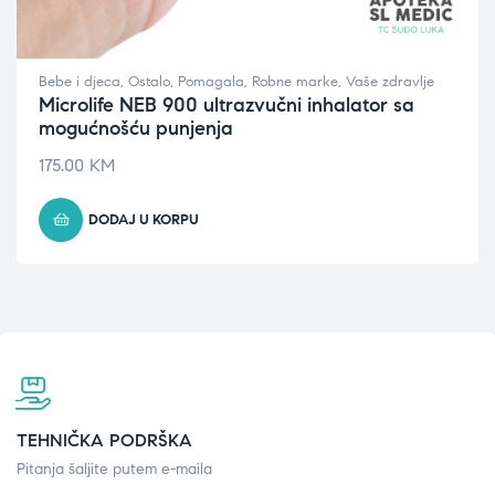
Bebe i djeca
,
Ostalo
,
Pomagala
,
Robne marke
,
Vaše zdravlje
Microlife NEB 900 ultrazvučni inhalator sa
mogućnošću punjenja
175.00
KM
DODAJ U KORPU
TEHNIČKA PODRŠKA
Pitanja šaljite putem e-maila