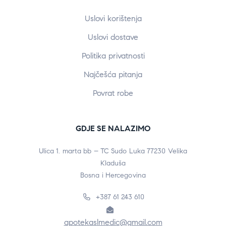
Uslovi korištenja
Uslovi dostave
Politika privatnosti
Najčešća pitanja
Povrat robe
GDJE SE NALAZIMO
Ulica 1. marta bb – TC Sudo Luka 77230 Velika
Kladuša
Bosna i Hercegovina
+387 61 243 610
apotekaslmedic@gmail.com