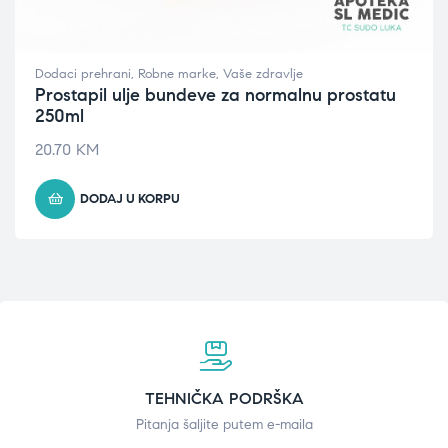
Dodaci prehrani
,
Robne marke
,
Vaše zdravlje
Prostapil ulje bundeve za normalnu prostatu
250ml
20.70
KM
DODAJ U KORPU
TEHNIČKA PODRŠKA
Pitanja šaljite putem e-maila