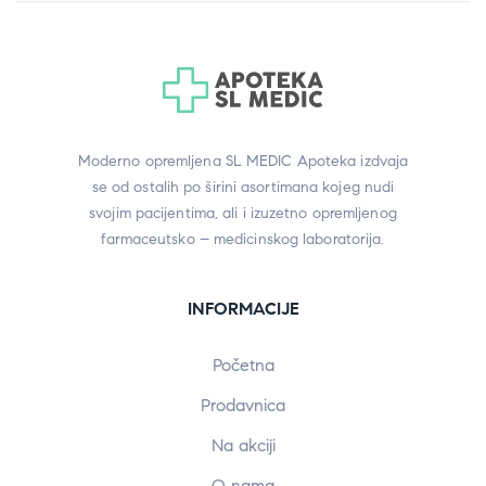
Moderno opremljena SL MEDIC Apoteka izdvaja
se od ostalih po širini asortimana kojeg nudi
svojim pacijentima, ali i izuzetno opremljenog
farmaceutsko – medicinskog laboratorija.
INFORMACIJE
Početna
Prodavnica
Na akciji
O nama