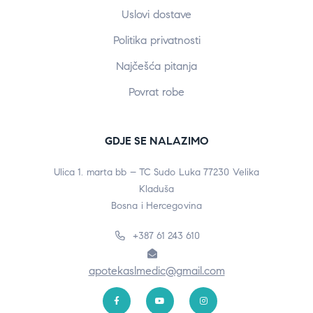
Uslovi dostave
Politika privatnosti
Najčešća pitanja
Povrat robe
GDJE SE NALAZIMO
Ulica 1. marta bb – TC Sudo Luka 77230 Velika
Kladuša
Bosna i Hercegovina
+387 61 243 610
apotekaslmedic@gmail.com