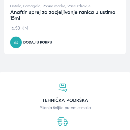
Ostalo
,
Pomagala
,
Robne marke
,
Vaše zdravlje
Anaftin sprej za zacjeljivanje ranica u ustima
15ml
16.50
KM
DODAJ U KORPU
TEHNIČKA PODRŠKA
Pitanja šaljite putem e-maila