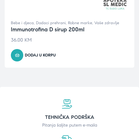
Bebe i djeca
,
Dodaci prehrani
,
Robne marke
,
Vaše zdravlje
Immunotrofina D sirup 200ml
36.00
KM
DODAJ U KORPU
TEHNIČKA PODRŠKA
Pitanja šaljite putem e-maila