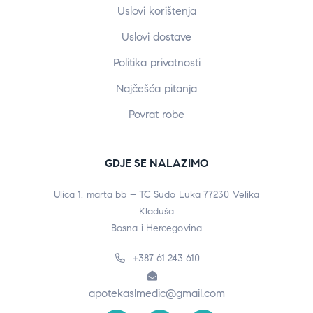
Uslovi korištenja
Uslovi dostave
Politika privatnosti
Najčešća pitanja
Povrat robe
GDJE SE NALAZIMO
Ulica 1. marta bb – TC Sudo Luka 77230 Velika
Kladuša
Bosna i Hercegovina
+387 61 243 610
apotekaslmedic@gmail.com