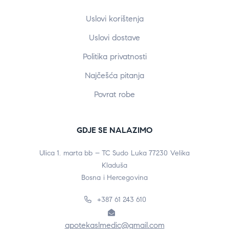
Uslovi korištenja
Uslovi dostave
Politika privatnosti
Najčešća pitanja
Povrat robe
GDJE SE NALAZIMO
Ulica 1. marta bb – TC Sudo Luka 77230 Velika
Kladuša
Bosna i Hercegovina
+387 61 243 610
apotekaslmedic@gmail.com