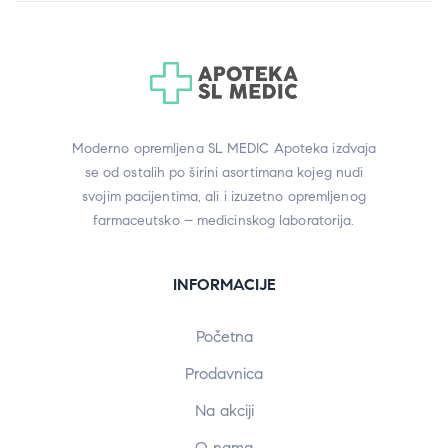
Moderno opremljena SL MEDIC Apoteka izdvaja
se od ostalih po širini asortimana kojeg nudi
svojim pacijentima, ali i izuzetno opremljenog
farmaceutsko – medicinskog laboratorija.
INFORMACIJE
Početna
Prodavnica
Na akciji
O nama