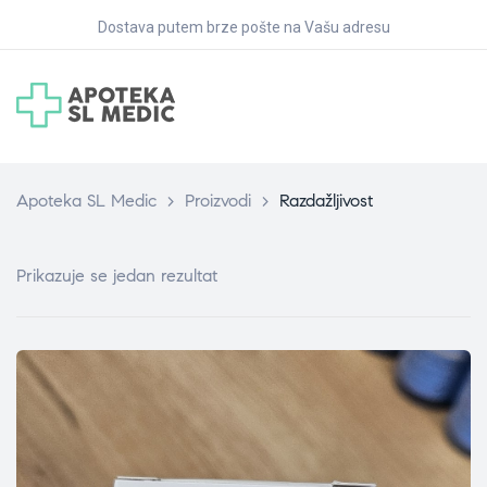
Dostava putem brze pošte na Vašu adresu
Apoteka SL Medic
>
Proizvodi
>
Razdažljivost
Prikazuje se jedan rezultat