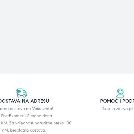
DOSTAVA NA ADRESU
POMOĆ I POD
gurna dostava na Vaša vrata!
Tu smo za sva pit
 PostExpress 1-2 radna dana.
0 KM. Za vrijednost narudžbe preko 100
KM, besplatna dostava.