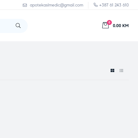
apotekaslmedic@gmail.com
+387 61 243 610
0
0.00 KM