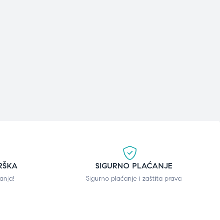
RŠKA
SIGURNO PLAĆANJE
anja!
Sigurno plaćanje i zaštita prava