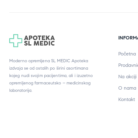
INFORM
Početna
Moderno opremljena SL MEDIC Apoteka
Prodavni
izdvaja se od ostalih po širini asortimana
kojeg nudi svojim pacijentima, ali i izuzetno
Na akciji
opremljenog farmaceutsko – medicinskog
O nama
laboratorija.
Kontakt