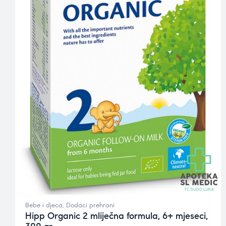
Bebe i djeca
,
Dodaci prehrani
Hipp Organic 2 mliječna formula, 6+ mjeseci,