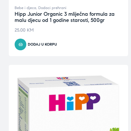
Bebe i djeca
,
Dodaci prehrani
Hipp Junior Organic 3 mliječna formula za
malu djecu od 1 godine starosti, 500gr
25.00
KM
DODAJ U KORPU