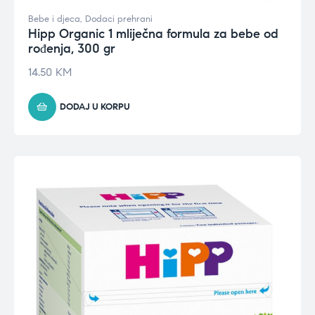
Bebe i djeca
,
Dodaci prehrani
Hipp Organic 1 mliječna formula za bebe od
rođenja, 300 gr
14.50
KM
DODAJ U KORPU