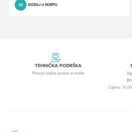
DODAJ U KORPU
TEHNIČKA PODRŠKA
Pitanja šaljite putem e-maila
Si
BH
Cijena: 10.0