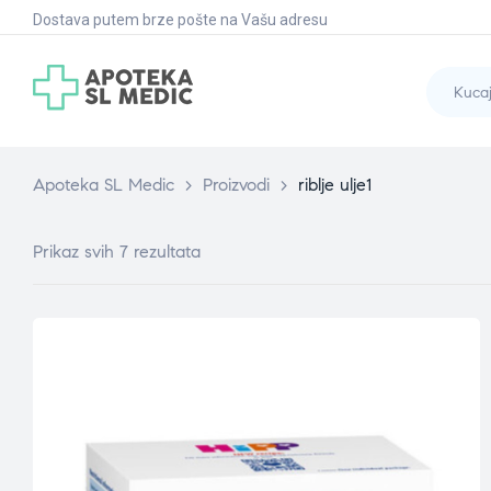
Dostava putem brze pošte na Vašu adresu
Apoteka SL Medic
>
Proizvodi
>
riblje ulje1
Prikaz svih 7 rezultata