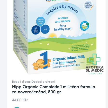
Bebe i djeca
,
Dodaci prehrani
Hipp Organic Combiotic 1 mliječna formula
za novorođenčad, 800 gr
44.00
KM