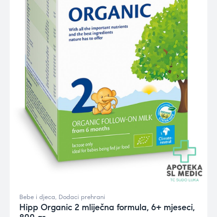
Bebe i djeca
,
Dodaci prehrani
Hipp Organic 2 mliječna formula, 6+ mjeseci,