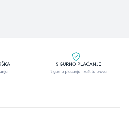
RŠKA
SIGURNO PLAĆANJE
anja!
Sigurno plaćanje i zaštita prava