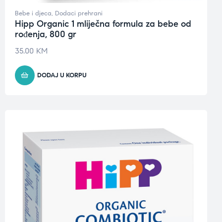
Bebe i djeca
,
Dodaci prehrani
Hipp Organic 1 mliječna formula za bebe od
rođenja, 800 gr
35.00
KM
DODAJ U KORPU