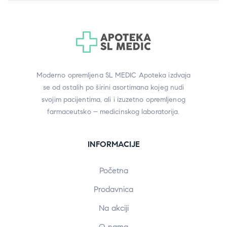
Moderno opremljena SL MEDIC Apoteka izdvaja
se od ostalih po širini asortimana kojeg nudi
svojim pacijentima, ali i izuzetno opremljenog
farmaceutsko – medicinskog laboratorija.
INFORMACIJE
Početna
Prodavnica
Na akciji
O nama