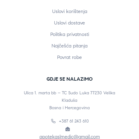
Uslovi korištenja
Uslovi dostave
Politika privatnosti
Najčešća pitanja
Povrat robe
GDJE SE NALAZIMO
Ulica 1. marta bb – TC Sudo Luka 77230 Velika
Kladuša
Bosna i Hercegovina
+387 61 243 610
apotekaslmedic@gmail.com