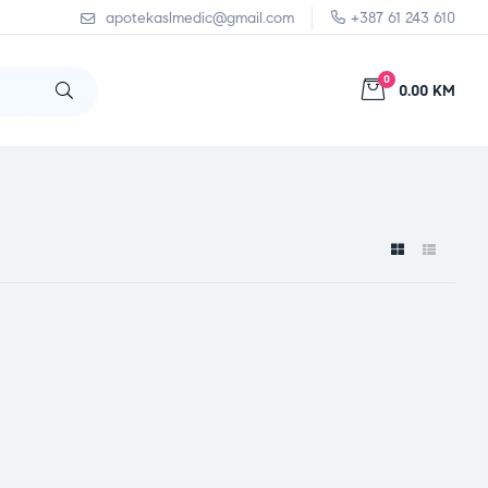
apotekaslmedic@gmail.com
+387 61 243 610
0
0.00 KM