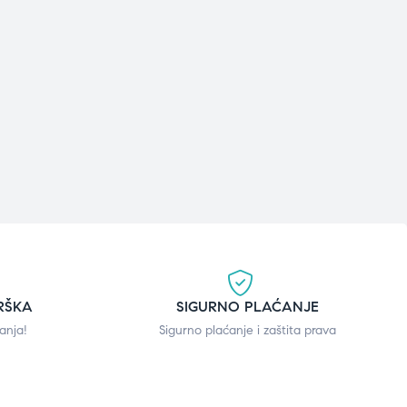
RŠKA
SIGURNO PLAĆANJE
anja!
Sigurno plaćanje i zaštita prava