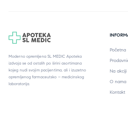
INFORM
Početna
Moderno opremljena SL MEDIC Apoteka
Prodavni
izdvaja se od ostalih po širini asortimana
kojeg nudi svojim pacijentima, ali i izuzetno
Na akciji
opremljenog farmaceutsko – medicinskog
O nama
laboratorija.
Kontakt