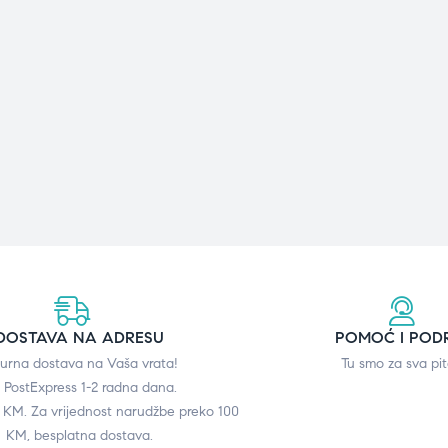
DOSTAVA NA ADRESU
POMOĆ I POD
gurna dostava na Vaša vrata!
Tu smo za sva pit
 PostExpress 1-2 radna dana.
0 KM. Za vrijednost narudžbe preko 100
KM, besplatna dostava.