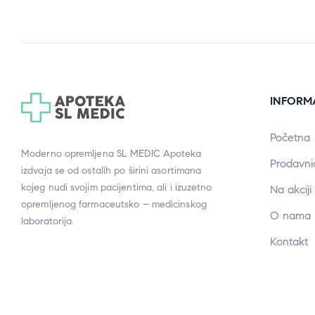
INFORM
Početna
Moderno opremljena SL MEDIC Apoteka
Prodavni
izdvaja se od ostalih po širini asortimana
kojeg nudi svojim pacijentima, ali i izuzetno
Na akciji
opremljenog farmaceutsko – medicinskog
O nama
laboratorija.
Kontakt