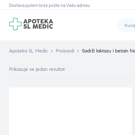
Dostava putem brze pošte na Vašu adresu
Apoteka SL Medic
>
Proizvodi
>
Sadrži laktazu i betain hi
Prikazuje se jedan rezultat