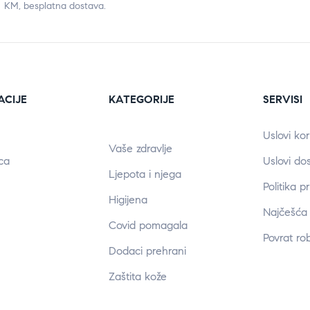
KM, besplatna dostava.
ACIJE
KATEGORIJE
SERVISI
Uslovi kor
Vaše zdravlje
ca
Uslovi do
Ljepota i njega
Politika p
Higijena
Najčešća 
Covid pomagala
Povrat ro
Dodaci prehrani
Zaštita kože