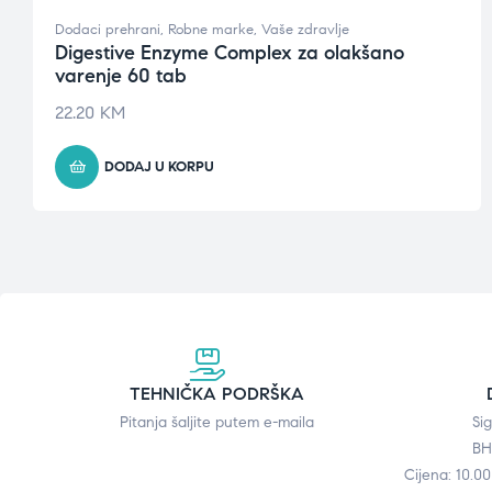
Dodaci prehrani
,
Robne marke
,
Vaše zdravlje
Digestive Enzyme Complex za olakšano
varenje 60 tab
22.20
KM
DODAJ U KORPU
TEHNIČKA PODRŠKA
Pitanja šaljite putem e-maila
Si
BH
Cijena: 10.0