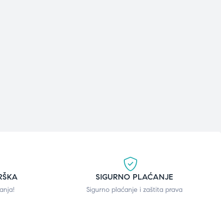
RŠKA
SIGURNO PLAĆANJE
anja!
Sigurno plaćanje i zaštita prava