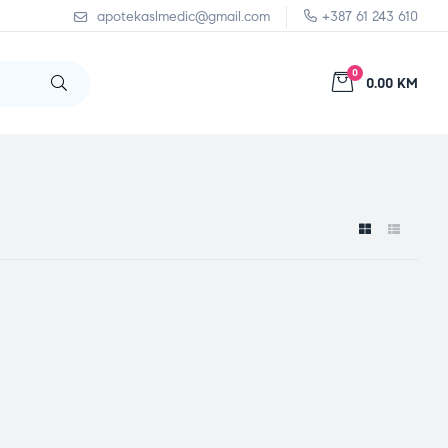
apotekaslmedic@gmail.com
+387 61 243 610
0
0.00 KM