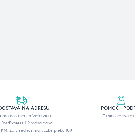
DOSTAVA NA ADRESU
POMOĆ I POD
gurna dostava na Vaša vrata!
Tu smo za sva pit
 PostExpress 1-2 radna dana.
0 KM. Za vrijednost narudžbe preko 100