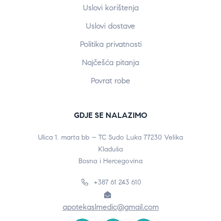
Uslovi korištenja
Uslovi dostave
Politika privatnosti
Najčešća pitanja
Povrat robe
GDJE SE NALAZIMO
Ulica 1. marta bb – TC Sudo Luka 77230 Velika
Kladuša
Bosna i Hercegovina
+387 61 243 610
apotekaslmedic@gmail.com