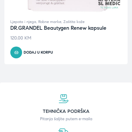
Ljepota i njega
,
Robne marke
,
Zaštita kože
DR.GRANDEL Beautygen Renew kapsule
120.00
KM
DODAJ U KORPU
TEHNIČKA PODRŠKA
Pitanja šaljite putem e-maila