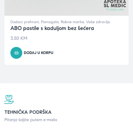
Dodaci prehrani
,
Pomagala
,
Robne marke
,
Vaše zdravlje
ABO pastile s kaduljom bez šećera
3.50
KM
DODAJ U KORPU
TEHNIČKA PODRŠKA
Pitanja šaljite putem e-maila