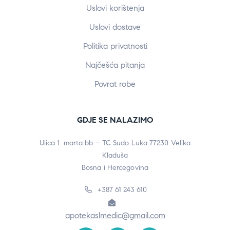
Uslovi korištenja
Uslovi dostave
Politika privatnosti
Najčešća pitanja
Povrat robe
GDJE SE NALAZIMO
Ulica 1. marta bb – TC Sudo Luka 77230 Velika
Kladuša
Bosna i Hercegovina
+387 61 243 610
apotekaslmedic@gmail.com