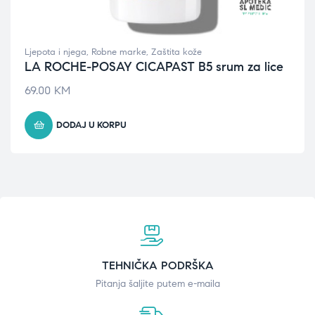
Ljepota i njega
,
Robne marke
,
Zaštita kože
LA ROCHE-POSAY CICAPAST B5 srum za lice
69.00
KM
DODAJ U KORPU
TEHNIČKA PODRŠKA
Pitanja šaljite putem e-maila