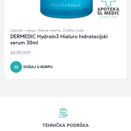
Ljepota i njega
,
Robne marke
,
Zaštita kože
DERMEDIC Hydrain3 Hialuro hidratacijski
serum 30ml
46.00
KM
DODAJ U KORPU
TEHNIČKA PODRŠKA