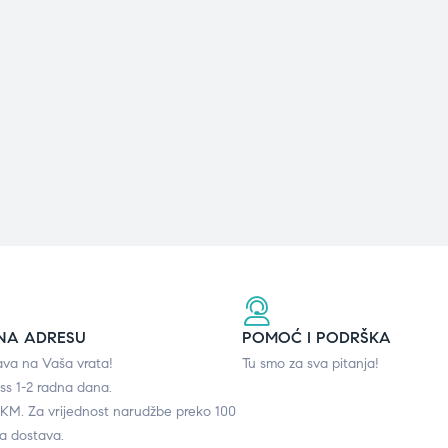
NA ADRESU
POMOĆ I PODRŠKA
ava na Vaša vrata!
Tu smo za sva pitanja!
ss 1-2 radna dana.
0 KM. Za vrijednost narudžbe preko 100
a dostava.