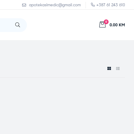
apotekaslmedic@gmail.com
+387 61 243 610
0
0.00 KM