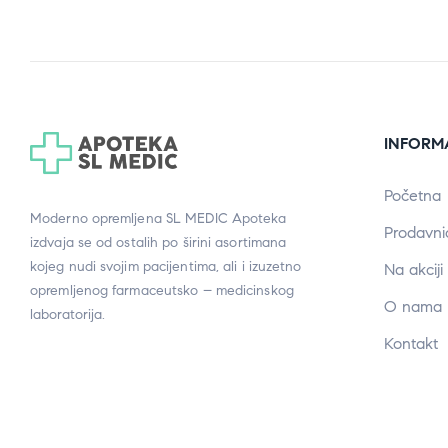
INFORM
Početna
Moderno opremljena SL MEDIC Apoteka
Prodavni
izdvaja se od ostalih po širini asortimana
kojeg nudi svojim pacijentima, ali i izuzetno
Na akciji
opremljenog farmaceutsko – medicinskog
O nama
laboratorija.
Kontakt