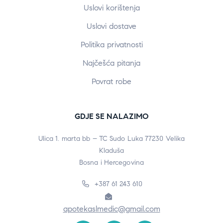
Uslovi korištenja
Uslovi dostave
Politika privatnosti
Najčešća pitanja
Povrat robe
GDJE SE NALAZIMO
Ulica 1. marta bb – TC Sudo Luka 77230 Velika
Kladuša
Bosna i Hercegovina
+387 61 243 610
apotekaslmedic@gmail.com