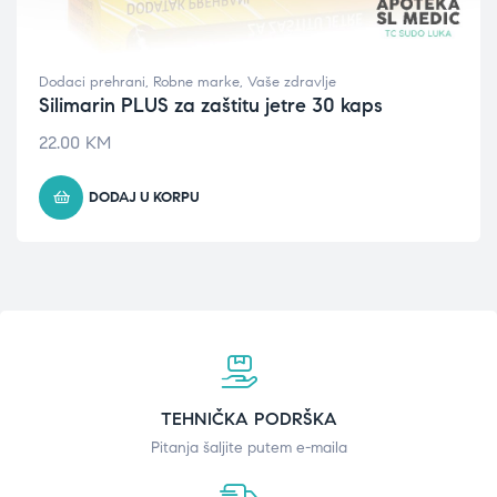
Dodaci prehrani
,
Robne marke
,
Vaše zdravlje
Silimarin PLUS za zaštitu jetre 30 kaps
22.00
KM
DODAJ U KORPU
TEHNIČKA PODRŠKA
Pitanja šaljite putem e-maila