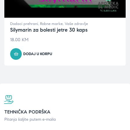
Dodaci prehrani
,
Robne marke
,
Vaše zdravlje
Silymarin za bolesti jetre 30 kaps
18.00
KM
DODAJ U KORPU
TEHNIČKA PODRŠKA
Pitanja šaljite putem e-maila