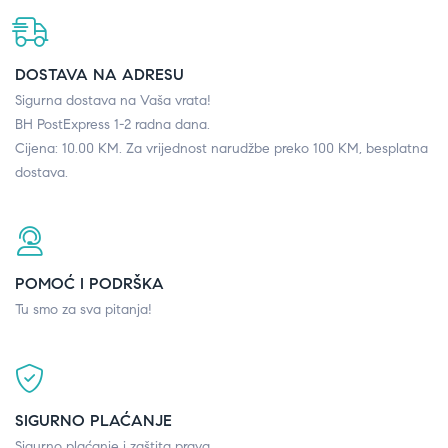
DOSTAVA NA ADRESU
Sigurna dostava na Vaša vrata!
BH PostExpress 1-2 radna dana.
Cijena: 10.00 KM. Za vrijednost narudžbe preko 100 KM, besplatna
dostava.
POMOĆ I PODRŠKA
Tu smo za sva pitanja!
SIGURNO PLAĆANJE
Sigurno plaćanje i zaštita prava