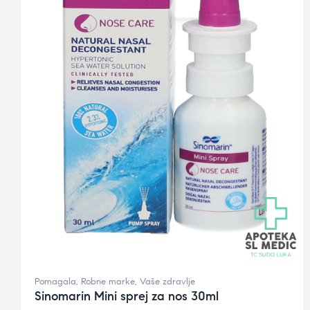
Pomagala
,
Robne marke
,
Vaše zdravlje
Sinomarin Mini sprej za nos 30ml