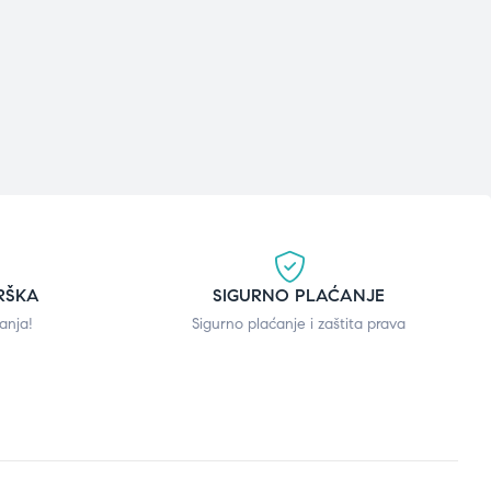
RŠKA
SIGURNO PLAĆANJE
anja!
Sigurno plaćanje i zaštita prava