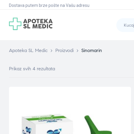
Dostava putem brze pošte na Vašu adresu
Apoteka SL Medic
>
Proizvodi
>
Sinomarin
Prikaz svih 4 rezultata