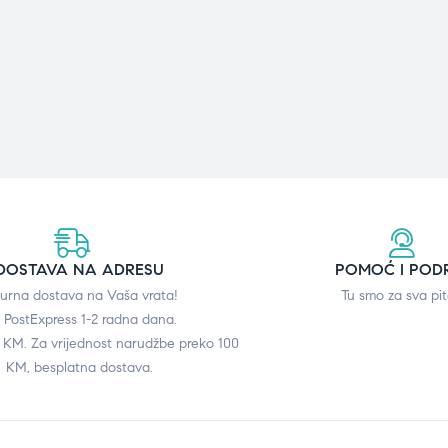
DOSTAVA NA ADRESU
POMOĆ I POD
gurna dostava na Vaša vrata!
Tu smo za sva pit
 PostExpress 1-2 radna dana.
0 KM. Za vrijednost narudžbe preko 100
KM, besplatna dostava.