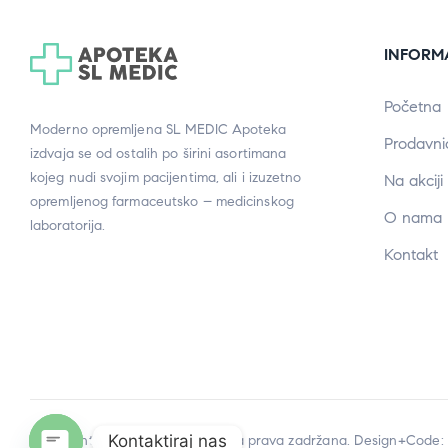
INFORM
Početna
Moderno opremljena SL MEDIC Apoteka
Prodavni
izdvaja se od ostalih po širini asortimana
kojeg nudi svojim pacijentima, ali i izuzetno
Na akciji
opremljenog farmaceutsko – medicinskog
O nama
laboratorija.
Kontakt
Kontaktiraj nas
Copyright © 2023
SL MEDIC
. Sva prava zadržana. Design+Code