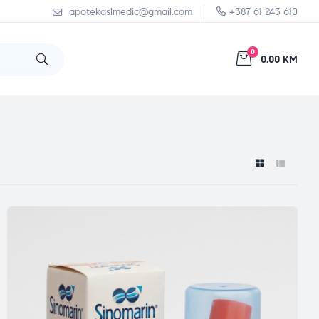
apotekaslmedic@gmail.com
+387 61 243 610
0
0.00 KM