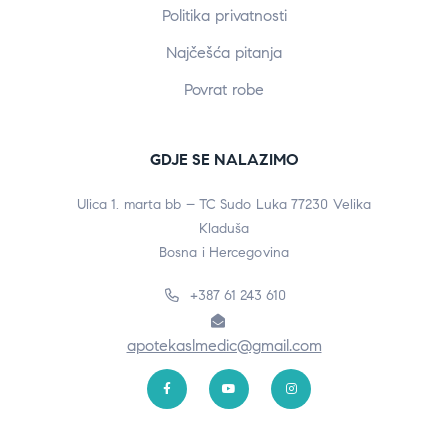
Politika privatnosti
Najčešća pitanja
Povrat robe
GDJE SE NALAZIMO
Ulica 1. marta bb – TC Sudo Luka 77230 Velika
Kladuša
Bosna i Hercegovina
+387 61 243 610
apotekaslmedic@gmail.com