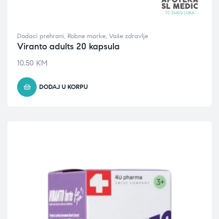
Dodaci prehrani
,
Robne marke
,
Vaše zdravlje
Viranto adults 20 kapsula
10.50
KM
DODAJ U KORPU