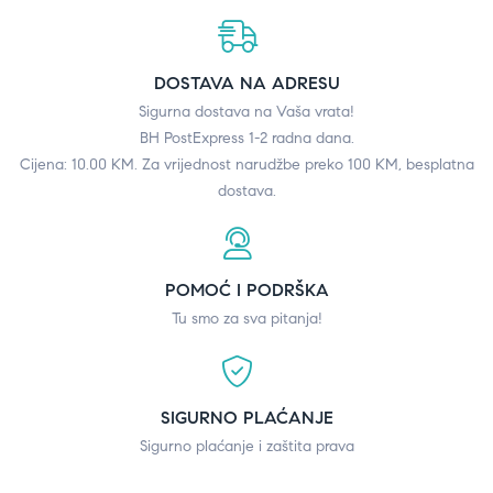
DOSTAVA NA ADRESU
Sigurna dostava na Vaša vrata!
BH PostExpress 1-2 radna dana.
Cijena: 10.00 KM. Za vrijednost narudžbe preko 100 KM, besplatna
dostava.
POMOĆ I PODRŠKA
Tu smo za sva pitanja!
SIGURNO PLAĆANJE
Sigurno plaćanje i zaštita prava