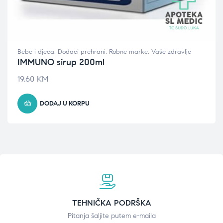
Bebe i djeca
,
Dodaci prehrani
,
Robne marke
,
Vaše zdravlje
IMMUNO sirup 200ml
19.60
KM
DODAJ U KORPU
TEHNIČKA PODRŠKA
Pitanja šaljite putem e-maila