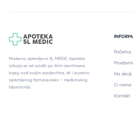
INFORM
Početna
Moderno opremljena SL MEDIC Apoteka
Prodavni
izdvaja se od ostalih po širini asortimana
kojeg nudi svojim pacijentima, ali i izuzetno
Na akciji
opremljenog farmaceutsko – medicinskog
O nama
laboratorija.
Kontakt