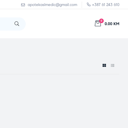
apotekaslmedic@gmail.com
+387 61 243 610
0
0.00 KM