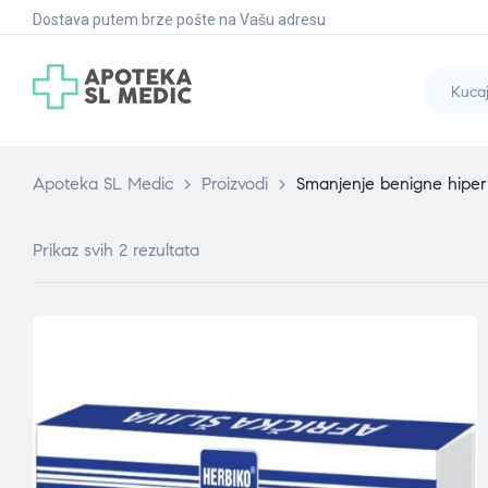
Dostava putem brze pošte na Vašu adresu
Apoteka SL Medic
>
Proizvodi
>
Smanjenje benigne hiperp
Prikaz svih 2 rezultata