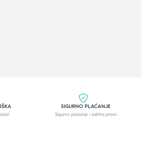
RŠKA
SIGURNO PLAĆANJE
anja!
Sigurno plaćanje i zaštita prava