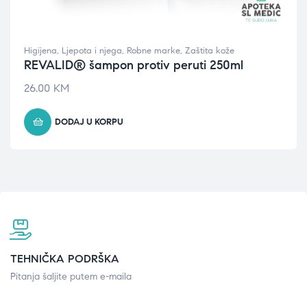
Higijena
,
Ljepota i njega
,
Robne marke
,
Zaštita kože
REVALID® šampon protiv peruti 250ml
26.00
KM
DODAJ U KORPU
TEHNIČKA PODRŠKA
Pitanja šaljite putem e-maila