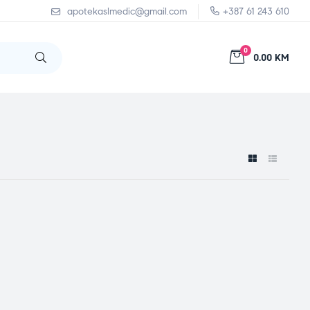
apotekaslmedic@gmail.com
+387 61 243 610
0
0.00 KM