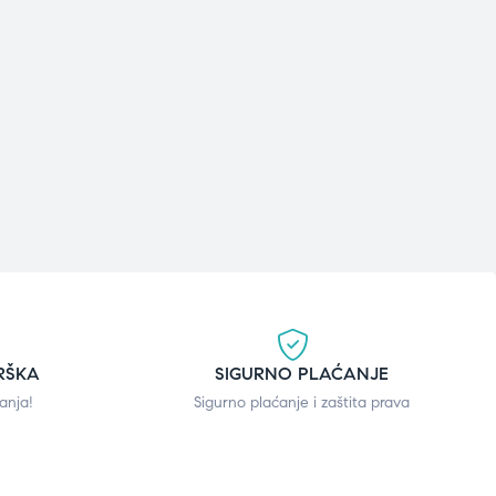
RŠKA
SIGURNO PLAĆANJE
anja!
Sigurno plaćanje i zaštita prava