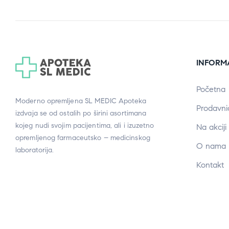
INFORM
Početna
Moderno opremljena SL MEDIC Apoteka
Prodavni
izdvaja se od ostalih po širini asortimana
kojeg nudi svojim pacijentima, ali i izuzetno
Na akciji
opremljenog farmaceutsko – medicinskog
O nama
laboratorija.
Kontakt