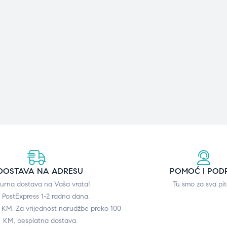
DOSTAVA NA ADRESU
POMOĆ I POD
gurna dostava na Vaša vrata!
Tu smo za sva pit
 PostExpress 1-2 radna dana.
0 KM. Za vrijednost narudžbe preko 100
KM, besplatna dostava.