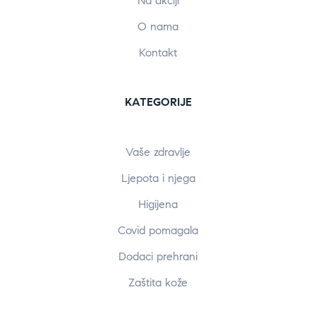
Na akciji
O nama
Kontakt
KATEGORIJE
Vaše zdravlje
Ljepota i njega
Higijena
Covid pomagala
Dodaci prehrani
Zaštita kože