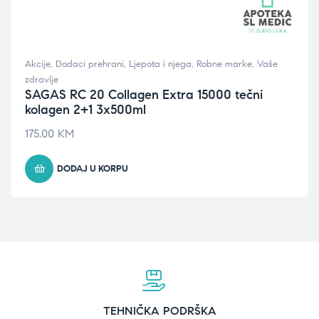
Akcije
,
Dodaci prehrani
,
Ljepota i njega
,
Robne marke
,
Vaše
zdravlje
SAGAS RC 20 Collagen Extra 15000 tečni
kolagen 2+1 3x500ml
175.00
KM
DODAJ U KORPU
TEHNIČKA PODRŠKA