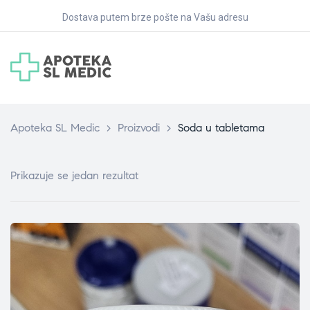
Dostava putem brze pošte na Vašu adresu
Apoteka SL Medic
>
Proizvodi
>
Soda u tabletama
Prikazuje se jedan rezultat