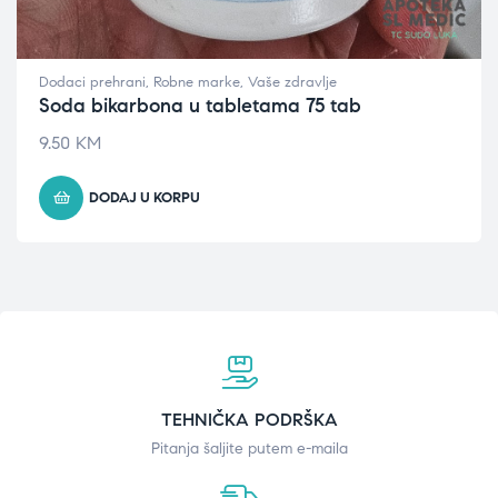
Dodaci prehrani
,
Robne marke
,
Vaše zdravlje
Soda bikarbona u tabletama 75 tab
9.50
KM
DODAJ U KORPU
TEHNIČKA PODRŠKA
Pitanja šaljite putem e-maila