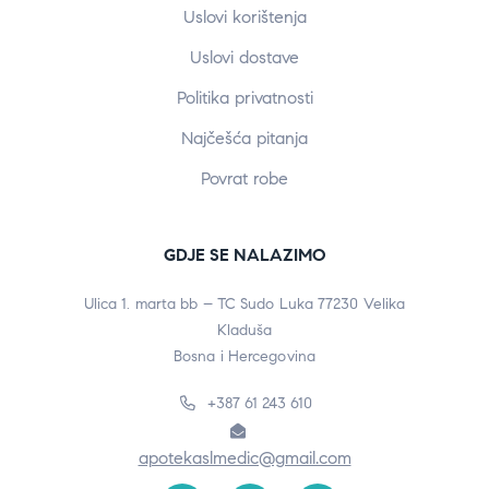
Uslovi korištenja
Uslovi dostave
Politika privatnosti
Najčešća pitanja
Povrat robe
GDJE SE NALAZIMO
Ulica 1. marta bb – TC Sudo Luka 77230 Velika
Kladuša
Bosna i Hercegovina
+387 61 243 610
apotekaslmedic@gmail.com