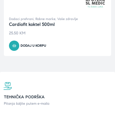
Dodaci prehrani
,
Robne marke
,
Vaše zdravlje
Cardiofit koktel 500ml
25.50
KM
DODAJ U KORPU
TEHNIČKA PODRŠKA
Pitanja šaljite putem e-maila