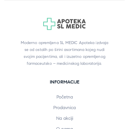
Moderno opremljena SL MEDIC Apoteka izdvaja
se od ostalih po širini asortimana kojeg nudi
svojim pacijentima, ali i izuzetno opremljenog
farmaceutsko – medicinskog laboratorija.
INFORMACIJE
Početna
Prodavnica
Na akciji
O nama