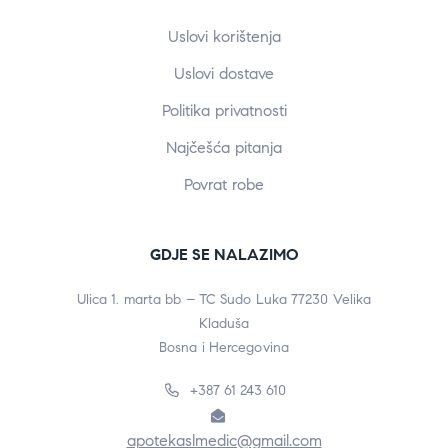
Uslovi korištenja
Uslovi dostave
Politika privatnosti
Najčešća pitanja
Povrat robe
GDJE SE NALAZIMO
Ulica 1. marta bb – TC Sudo Luka 77230 Velika
Kladuša
Bosna i Hercegovina
+387 61 243 610
apotekaslmedic@gmail.com