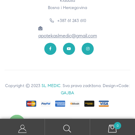
Kladuša
Bosna i Hercegovina
+387 61 243 610
apotekaslmedic@gmail.com
Copyright © 2023
SL MEDIC
. Sva prava zadržana. Design+Code:
GAJBA
Kontaktiraj nas
0
Open