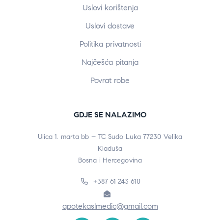
Uslovi korištenja
Uslovi dostave
Politika privatnosti
Najčešća pitanja
Povrat robe
GDJE SE NALAZIMO
Ulica 1. marta bb – TC Sudo Luka 77230 Velika
Kladuša
Bosna i Hercegovina
+387 61 243 610
apotekaslmedic@gmail.com