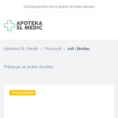
Dostava putem brze pošte na Vašu adresu
Apoteka SL Medic
>
Proizvodi
>
soli i škroba
Prikazuje se jedan rezultat
ON BACKORDER