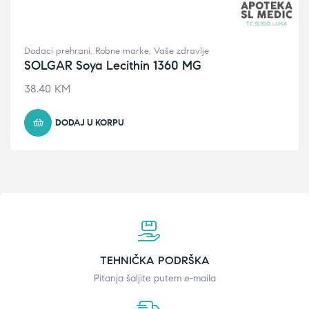
Dodaci prehrani
,
Robne marke
,
Vaše zdravlje
SOLGAR Soya Lecithin 1360 MG
38.40
KM
DODAJ U KORPU
TEHNIČKA PODRŠKA
Pitanja šaljite putem e-maila