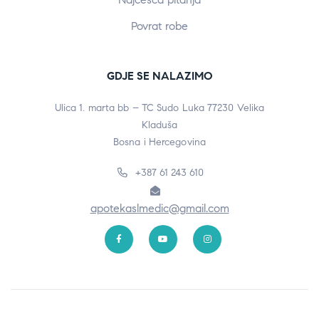
Povrat robe
GDJE SE NALAZIMO
Ulica 1. marta bb – TC Sudo Luka 77230 Velika
Kladuša
Bosna i Hercegovina
+387 61 243 610
apotekaslmedic@gmail.com