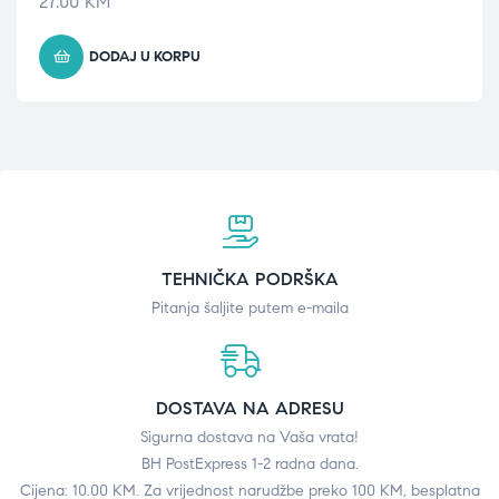
27.00
KM
DODAJ U KORPU
TEHNIČKA PODRŠKA
Pitanja šaljite putem e-maila
DOSTAVA NA ADRESU
Sigurna dostava na Vaša vrata!
BH PostExpress 1-2 radna dana.
Cijena: 10.00 KM. Za vrijednost narudžbe preko 100 KM, besplatna