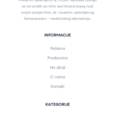
Moderno opremljena SL MEDIC Apoteka izdvaja
se od ostalih po širini asortimana kojeg nudi
svojim pacijentima, ali i izuzetno opremljenog
farmaceutsko – medicinskog laboratorija.
INFORMACIJE
Početna
Prodavnica
Na akciji
O nama
Kontakt
KATEGORIJE