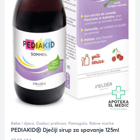
Bebe i djeca
,
Dodaci prehrani
,
Pomagala
,
Robne marke
PEDIAKID® Dječiji sirup za spavanje 125ml