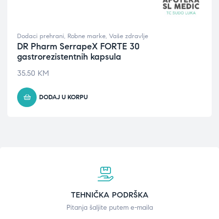
Dodaci prehrani
,
Robne marke
,
Vaše zdravlje
DR Pharm SerrapeX FORTE 30
gastrorezistentnih kapsula
35.50
KM
DODAJ U KORPU
TEHNIČKA PODRŠKA
Pitanja šaljite putem e-maila