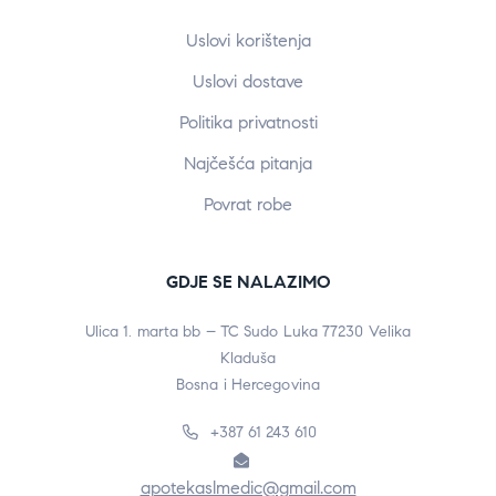
Uslovi korištenja
Uslovi dostave
Politika privatnosti
Najčešća pitanja
Povrat robe
GDJE SE NALAZIMO
Ulica 1. marta bb – TC Sudo Luka 77230 Velika
Kladuša
Bosna i Hercegovina
+387 61 243 610
apotekaslmedic@gmail.com