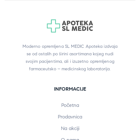
Moderno opremljena SL MEDIC Apoteka izdvaja
se od ostalih po širini asortimana kojeg nudi
svojim pacijentima, ali i izuzetno opremljenog
farmaceutsko – medicinskog laboratorija.
INFORMACIJE
Početna
Prodavnica
Na akciji
O nama