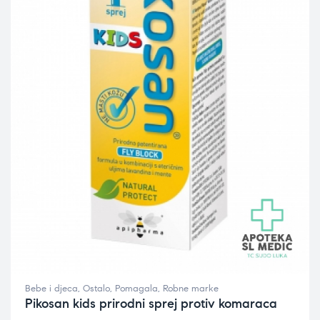
Bebe i djeca
,
Ostalo
,
Pomagala
,
Robne marke
Pikosan kids prirodni sprej protiv komaraca