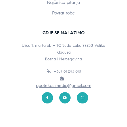
Najčešća pitanja
Povrat robe
GDJE SE NALAZIMO
Ulica 1. marta bb – TC Sudo Luka 77230 Velika
Kladuša
Bosna i Hercegovina
+387 61 243 610
apotekaslmedic@gmail.com