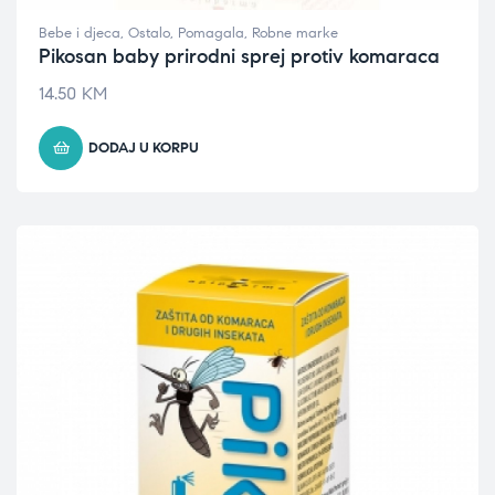
Bebe i djeca
,
Ostalo
,
Pomagala
,
Robne marke
Pikosan baby prirodni sprej protiv komaraca
14.50
KM
DODAJ U KORPU