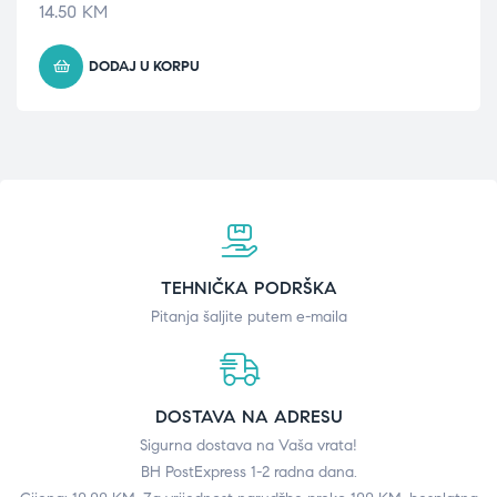
14.50
KM
DODAJ U KORPU
TEHNIČKA PODRŠKA
Pitanja šaljite putem e-maila
DOSTAVA NA ADRESU
Sigurna dostava na Vaša vrata!
BH PostExpress 1-2 radna dana.