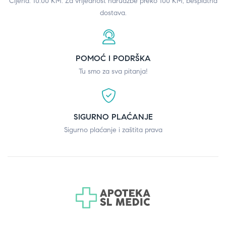
Cijena: 10.00 KM. Za vrijednost narudžbe preko 100 KM, besplatna
dostava.
POMOĆ I PODRŠKA
Tu smo za sva pitanja!
SIGURNO PLAĆANJE
Sigurno plaćanje i zaštita prava