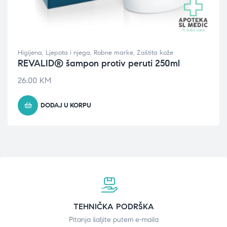
Higijena
,
Ljepota i njega
,
Robne marke
,
Zaštita kože
REVALID® šampon protiv peruti 250ml
26.00
KM
DODAJ U KORPU
TEHNIČKA PODRŠKA
Pitanja šaljite putem e-maila