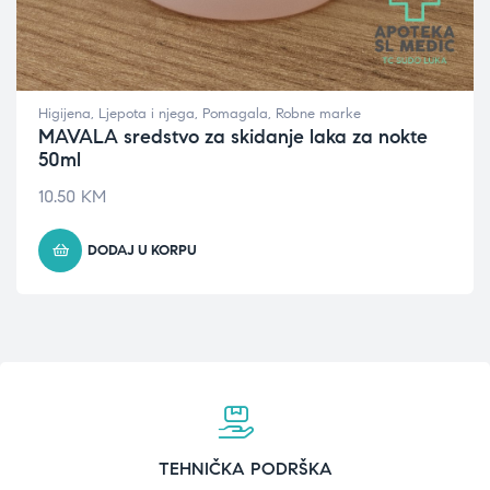
Higijena
,
Ljepota i njega
,
Pomagala
,
Robne marke
MAVALA sredstvo za skidanje laka za nokte
50ml
10.50
KM
DODAJ U KORPU
TEHNIČKA PODRŠKA