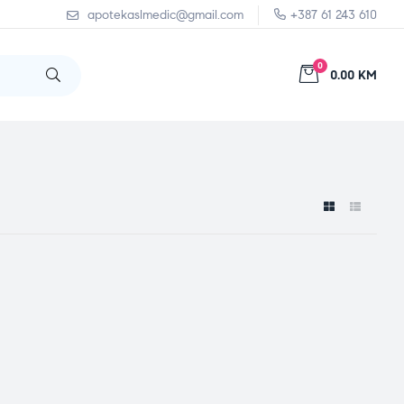
apotekaslmedic@gmail.com
+387 61 243 610
0
0.00 KM