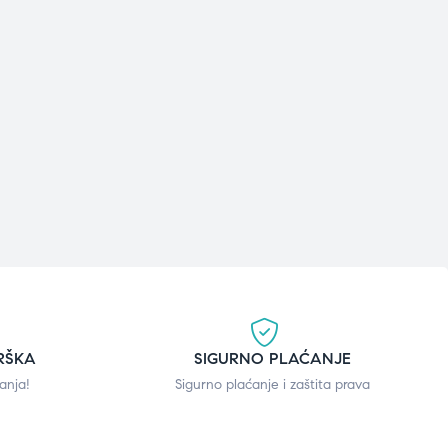
RŠKA
SIGURNO PLAĆANJE
anja!
Sigurno plaćanje i zaštita prava