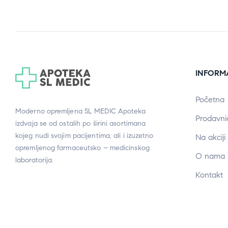
INFORM
Početna
Moderno opremljena SL MEDIC Apoteka
Prodavni
izdvaja se od ostalih po širini asortimana
kojeg nudi svojim pacijentima, ali i izuzetno
Na akciji
opremljenog farmaceutsko – medicinskog
O nama
laboratorija.
Kontakt