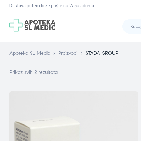
Dostava putem brze pošte na Vašu adresu
Apoteka SL Medic
>
Proizvodi
>
STADA GROUP
Prikaz svih 2 rezultata