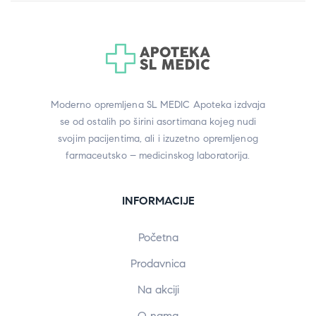
Moderno opremljena SL MEDIC Apoteka izdvaja
se od ostalih po širini asortimana kojeg nudi
svojim pacijentima, ali i izuzetno opremljenog
farmaceutsko – medicinskog laboratorija.
INFORMACIJE
Početna
Prodavnica
Na akciji
O nama