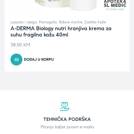
Ljepota i njega
,
Pomagala
,
Robne marke
,
Zaštita kože
A-DERMA Biology nutri hranjiva krema za
suhu fragilna kožu 40ml
38.50
KM
DODAJ U KORPU
TEHNIČKA PODRŠKA
Pitanja šaljite putem e-maila