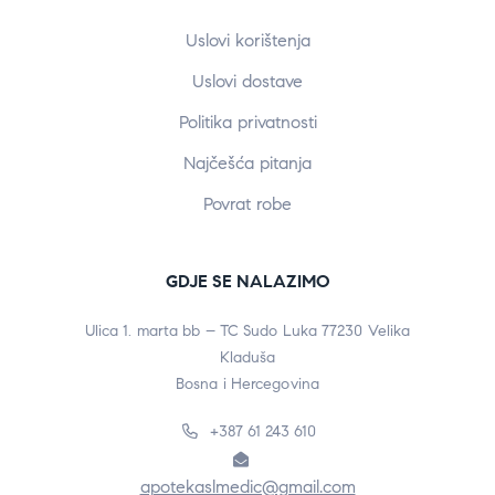
Uslovi korištenja
Uslovi dostave
Politika privatnosti
Najčešća pitanja
Povrat robe
GDJE SE NALAZIMO
Ulica 1. marta bb – TC Sudo Luka 77230 Velika
Kladuša
Bosna i Hercegovina
+387 61 243 610
apotekaslmedic@gmail.com