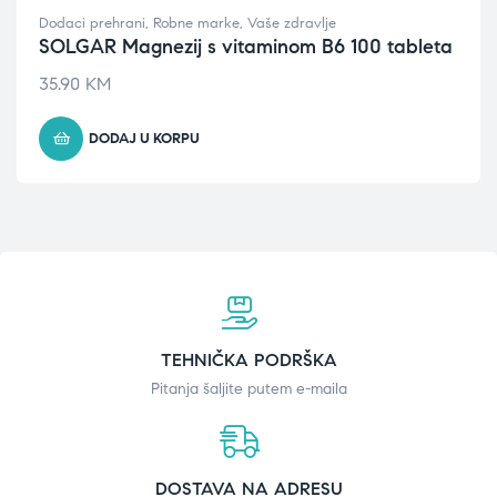
Dodaci prehrani
,
Robne marke
,
Vaše zdravlje
SOLGAR Magnezij s vitaminom B6 100 tableta
35.90
KM
DODAJ U KORPU
TEHNIČKA PODRŠKA
Pitanja šaljite putem e-maila
DOSTAVA NA ADRESU