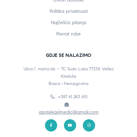
Politika privatnosti
Najčešća pitanja
Povrat robe
GDJE SE NALAZIMO
Ulica 1. marta bb – TC Sudo Luka 77230 Velika
Kladuša
Bosna i Hercegovina
+387 61 243 610
apotekaslmedic@gmail.com