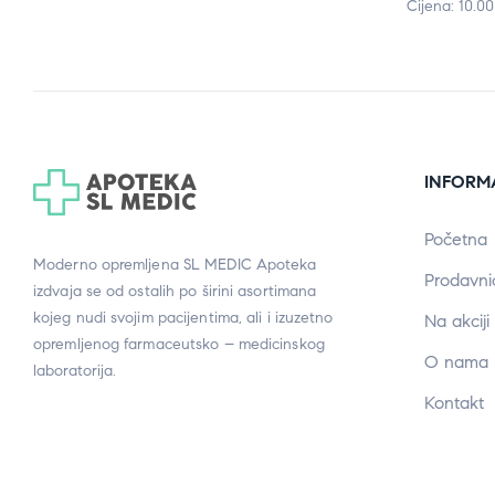
Cijena: 10.0
INFORM
Početna
Moderno opremljena SL MEDIC Apoteka
Prodavni
izdvaja se od ostalih po širini asortimana
kojeg nudi svojim pacijentima, ali i izuzetno
Na akciji
opremljenog farmaceutsko – medicinskog
O nama
laboratorija.
Kontakt