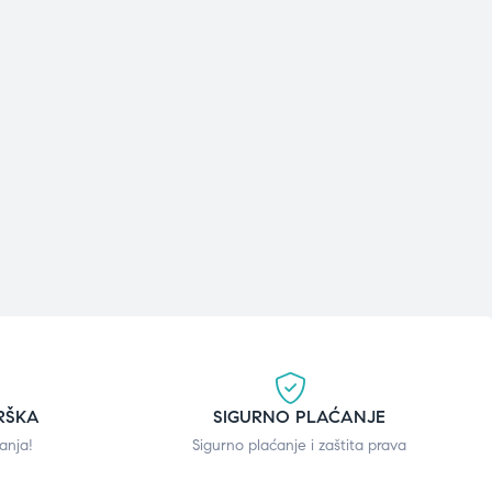
RŠKA
SIGURNO PLAĆANJE
anja!
Sigurno plaćanje i zaštita prava