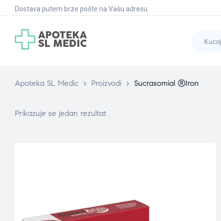
Dostava putem brze pošte na Vašu adresu
Apoteka SL Medic
>
Proizvodi
>
Sucrasomial ®Iron
Prikazuje se jedan rezultat