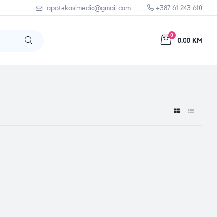
apotekaslmedic@gmail.com
+387 61 243 610
0
0.00 KM