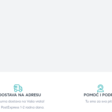
DOSTAVA NA ADRESU
POMOĆ I POD
gurna dostava na Vaša vrata!
Tu smo za sva pit
 PostExpress 1-2 radna dana.